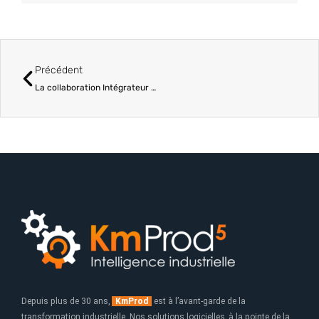
Précédent
Précédent
La collaboration Intégrateur / Éditeur MES
Depuis plus de 30 ans,
KmProd
est à l’avant-garde de la
transformation industrielle. Nos solutions logicielles, à la pointe de la