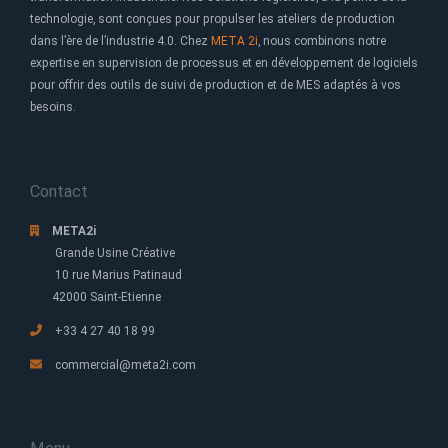
technologie, sont conçues pour propulser les ateliers de production
dans l’ère de l’industrie 4.0. Chez
META 2i
, nous combinons notre
expertise en supervision de processus et en développement de logiciels
pour offrir des outils de suivi de production et de MES adaptés à vos
besoins.
Contact
META2i
Grande Usine Créative
10 rue Marius Patinaud
42000 Saint-Etienne
+33 4 27 40 18 99
commercial@meta2i.com