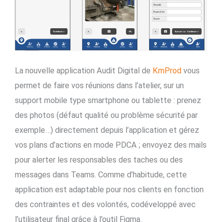
La nouvelle application Audit Digital de
KmProd
vous
permet de faire vos réunions dans l’atelier, sur un
support mobile type smartphone ou tablette : prenez
des photos (défaut qualité ou problème sécurité par
exemple…) directement depuis l’application et gérez
vos plans d’actions en mode PDCA ; envoyez des mails
pour alerter les responsables des taches ou des
messages dans Teams. Comme d’habitude, cette
application est adaptable pour nos clients en fonction
des contraintes et des volontés, codéveloppé avec
l’utilisateur final grâce à l’outil Figma.